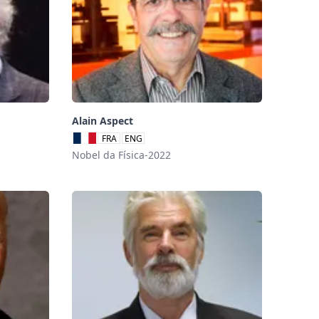
Alain Aspect
FRA
ENG
Nobel da Física-2022