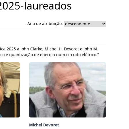
 2025-laureados
Ano de atribuição:
ica 2025 a John Clarke, Michel H. Devoret e John M.
o e quantização de energia num circuito elétrico.”
Michel Devoret