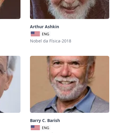
Arthur Ashkin
ENG
Nobel da Física-2018
Barry C. Barish
ENG