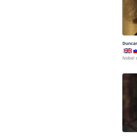
Dunca
Nobel 