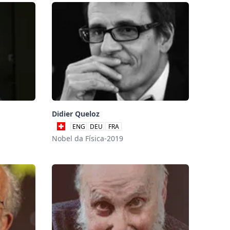
Didier Queloz
ENG
DEU
FRA
Nobel da Física-2019