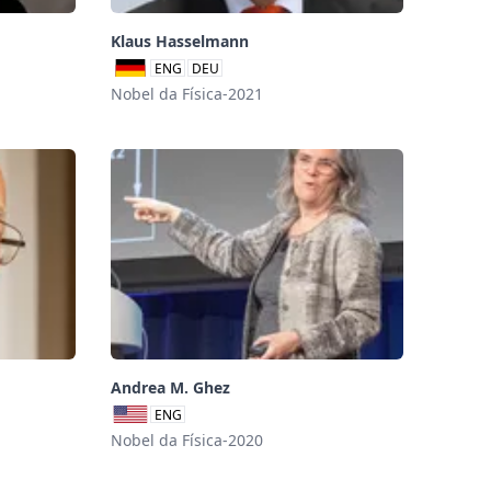
Klaus Hasselmann
ENG
DEU
Nobel da Física-2021
Andrea M. Ghez
ENG
Nobel da Física-2020