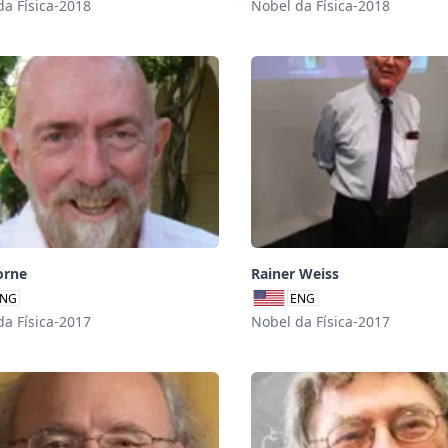
da Física-2018
Nobel da Física-2018
orne
Rainer Weiss
NG
ENG
da Física-2017
Nobel da Física-2017