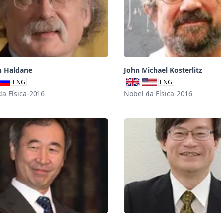
n Haldane
John Michael Kosterlitz
ENG
ENG
da Física-2016
Nobel da Física-2016