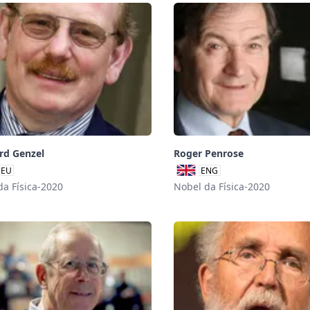
rd Genzel
Roger Penrose
EU
ENG
da Física-2020
Nobel da Física-2020