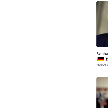
Reinha
D
Nobel 