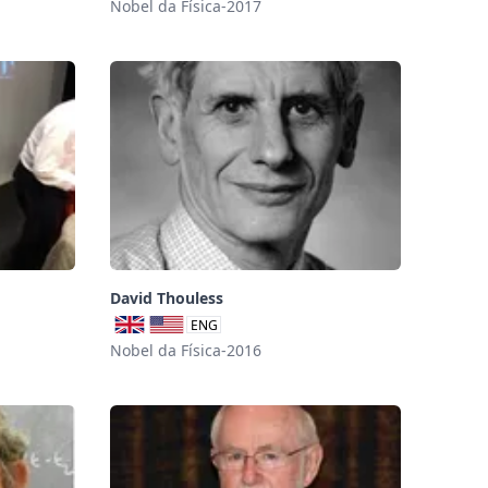
Nobel da Física-2017
David Thouless
ENG
Nobel da Física-2016