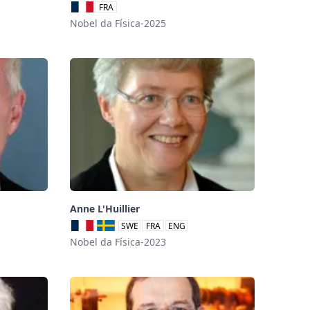
FRA
Nobel da Física-2025
Anne L'Huillier
SWE
FRA
ENG
Nobel da Física-2023