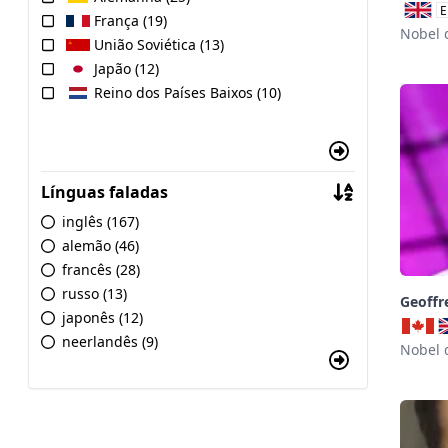
E
França (19)
Nobel 
União Soviética (13)
Japão (12)
Reino dos Países Baixos (10)
Línguas faladas
inglês (167)
alemão (46)
francês (28)
russo (13)
Geoffr
japonês (12)
neerlandês (9)
Nobel 