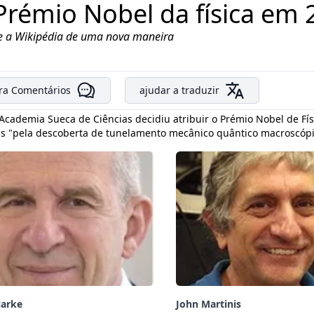
Prémio Nobel da física em
e a Wikipédia de uma nova maneira
ra Comentários
ajudar a traduzir
Academia Sueca de Ciências decidiu atribuir o Prémio Nobel de Fís
is "pela descoberta de tunelamento mecânico quântico macroscópic
larke
John Martinis