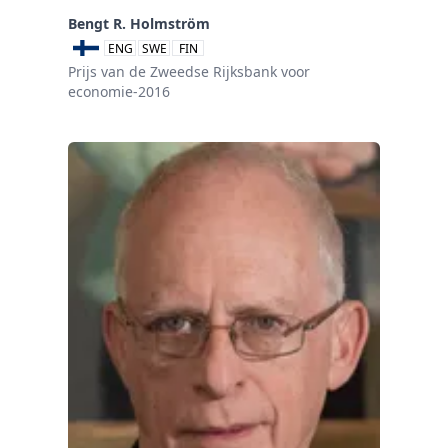
Bengt R. Holmström
ENG
SWE
FIN
Prijs van de Zweedse Rijksbank voor
economie-2016