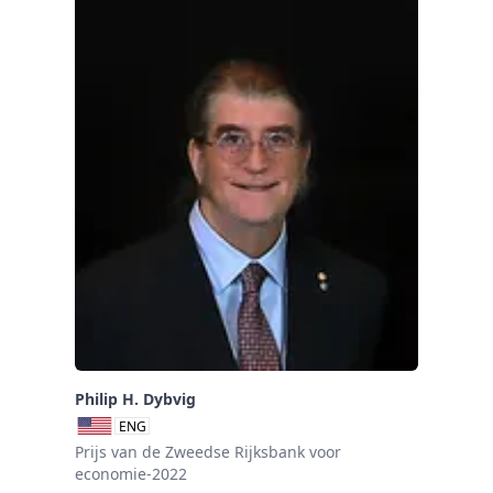
Philip H. Dybvig
ENG
Prijs van de Zweedse Rijksbank voor
economie-2022