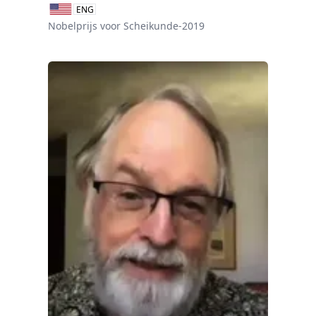
ENG
Nobelprijs voor Scheikunde-2019