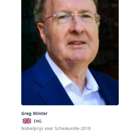
Greg Winter
ENG
Nobelprijs voor Scheikunde-2018