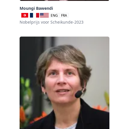
Moungi Bawendi
ENG
FRA
Nobelprijs voor Scheikunde-2023