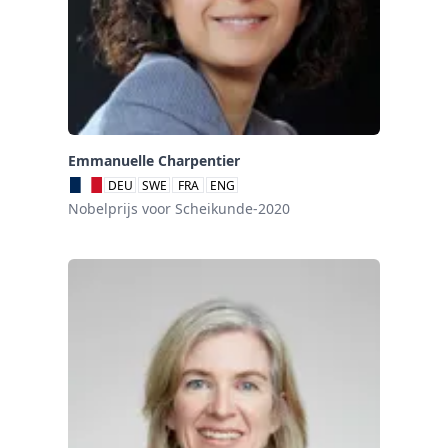
Emmanuelle Charpentier
DEU
SWE
FRA
ENG
Nobelprijs voor Scheikunde-2020