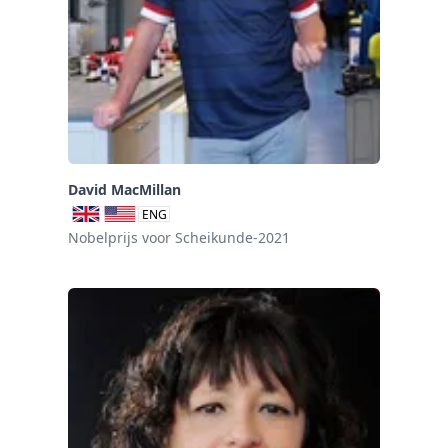
David MacMillan
ENG
Nobelprijs voor Scheikunde-2021