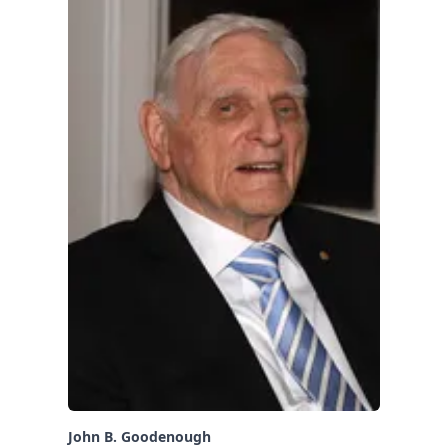
John B. Goodenough