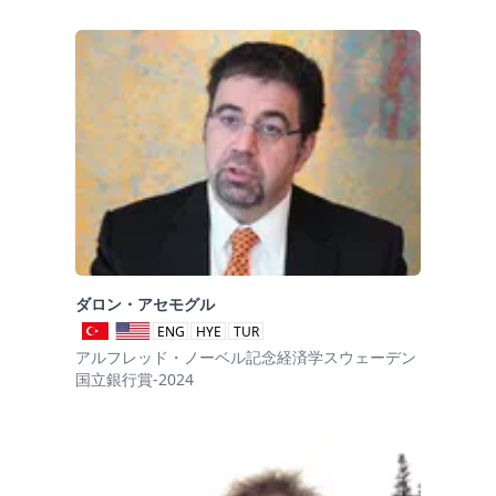
ダロン・アセモグル
ENG
HYE
TUR
アルフレッド・ノーベル記念経済学スウェーデン
国立銀行賞-2024