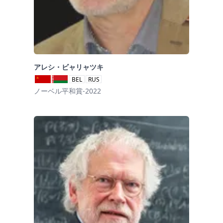
アレシ・ビャリャツキ
BEL
RUS
ノーベル平和賞-2022