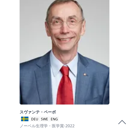
スヴァンテ・ペーボ
DEU
SWE
ENG
ノーベル生理学・医学賞-2022