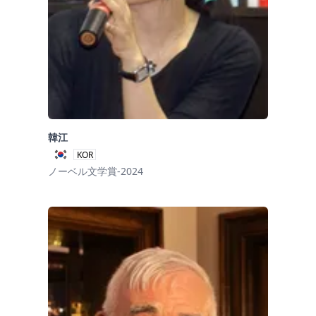
韓江
KOR
ノーベル文学賞-2024