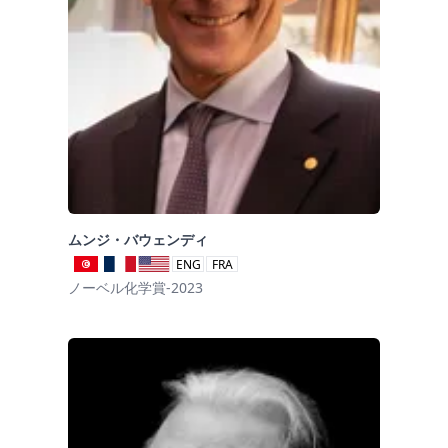
ムンジ・バウェンディ
ENG
FRA
ノーベル化学賞-2023