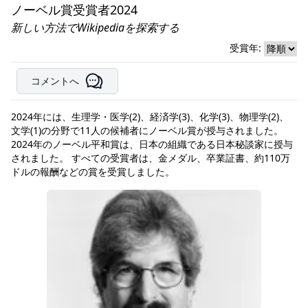
ノーベル賞受賞者2024
新しい方法でWikipediaを探索する
受賞年:
コメントへ
2024年には、生理学・医学(2)、経済学(3)、化学(3)、物理学(2)、
文学(1)の分野で11人の候補者にノーベル賞が授与されました。
2024年のノーベル平和賞は、日本の組織である日本秘談家に授与
されました。 すべての受賞者は、金メダル、卒業証書、約110万
ドルの報酬などの賞を受賞しました。