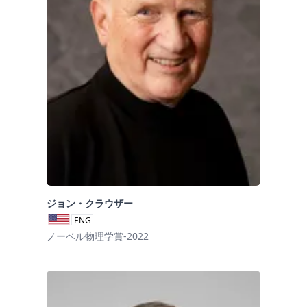
ジョン・クラウザー
ENG
ノーベル物理学賞-2022