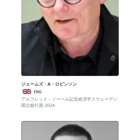
ジェームズ・A・ロビンソン
ENG
アルフレッド・ノーベル記念経済学スウェーデン
国立銀行賞-2024