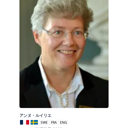
アンヌ・ルイリエ
SWE
FRA
ENG