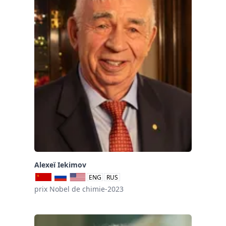
Alexeï Iekimov
ENG
RUS
prix Nobel de chimie-2023