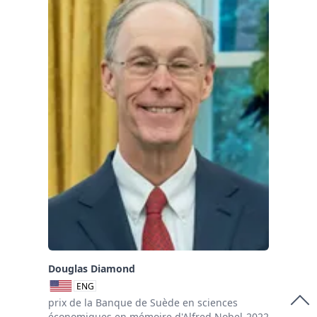
Douglas Diamond
ENG
prix de la Banque de Suède en sciences
économiques en mémoire d'Alfred Nobel-2022