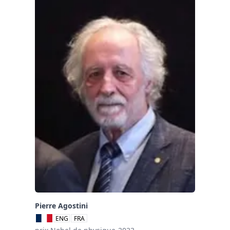
Pierre Agostini
ENG
FRA