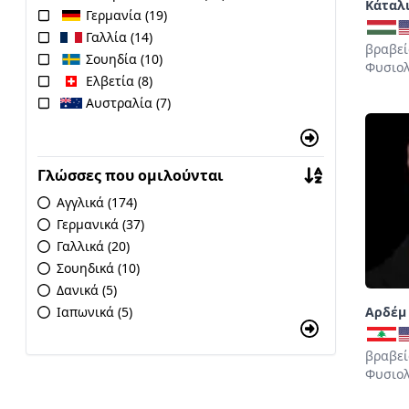
Κάταλ
Γερμανία (19)
Γαλλία (14)
βραβεί
Σουηδία (10)
Φυσιολ
Ελβετία (8)
Αυστραλία (7)
Γλώσσες που ομιλούνται
Αγγλικά (174)
Γερμανικά (37)
Γαλλικά (20)
Σουηδικά (10)
Δανικά (5)
Ιαπωνικά (5)
Αρδέμ
βραβεί
Φυσιολ