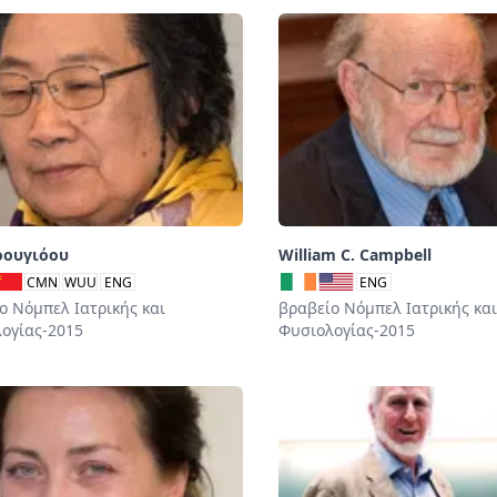
οουγιόου
William C. Campbell
CMN
WUU
ENG
ENG
ο Νόμπελ Ιατρικής και
βραβείο Νόμπελ Ιατρικής και
ογίας-2015
Φυσιολογίας-2015