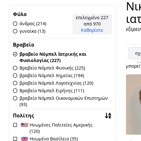
Νι
Φύλο
ια
επιλεγμένο 227
άνδρας (214)
από 970
εξερευ
Καθαρίστε
γυναίκα (13)
Βραβείο
σχ
Το Νόμ
βραβείο Νόμπελ Ιατρικής και
Οκτωβρ
Φυσιολογίας (227)
μπορεί
Βραβείο Νόμπελ Φυσικής (225)
βραβείο Νόμπελ Χημείας (194)
βραβείο Νόμπελ Λογοτεχνίας (120)
Βραβείο Νόμπελ Ειρήνης (111)
βραβείο Νόμπελ Οικονομικών Επιστημών
(93)
Πολίτης
Ηνωμένες Πολιτείες Αμερικής
(120)
Ηνωμένο Βασίλειο (35)