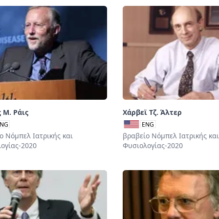
 Μ. Ράις
Χάρβεϊ Τζ. Άλτερ
NG
ENG
ο Νόμπελ Ιατρικής και
βραβείο Νόμπελ Ιατρικής και
ογίας-2020
Φυσιολογίας-2020