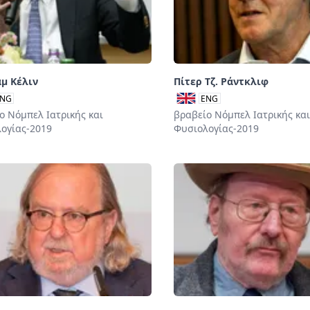
μ Κέλιν
Πίτερ Τζ. Ράντκλιφ
NG
ENG
ο Νόμπελ Ιατρικής και
βραβείο Νόμπελ Ιατρικής και
ογίας-2019
Φυσιολογίας-2019