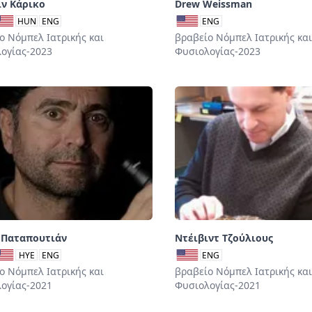
ιν Κάρικο
Drew Weissman
HUN
ENG
ENG
ο Νόμπελ Ιατρικής και
βραβείο Νόμπελ Ιατρικής και
ογίας-2023
Φυσιολογίας-2023
 Παταπουτιάν
Ντέιβιντ Τζούλιους
HYE
ENG
ENG
ο Νόμπελ Ιατρικής και
βραβείο Νόμπελ Ιατρικής και
ογίας-2021
Φυσιολογίας-2021