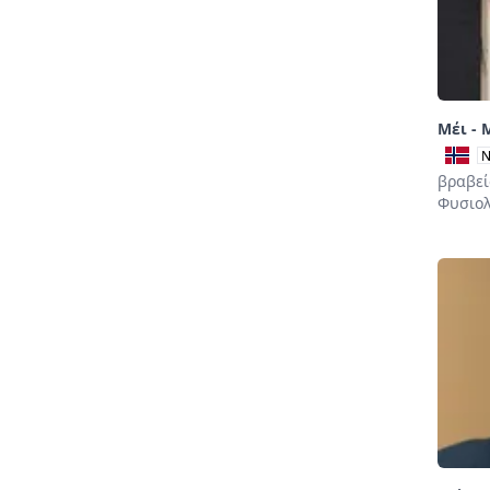
Μέι - 
N
βραβεί
Φυσιολ