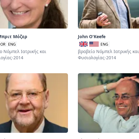
Μπριτ Μόζερ
John O'Keefe
OR
ENG
ENG
ο Νόμπελ Ιατρικής και
βραβείο Νόμπελ Ιατρικής και
ογίας-2014
Φυσιολογίας-2014