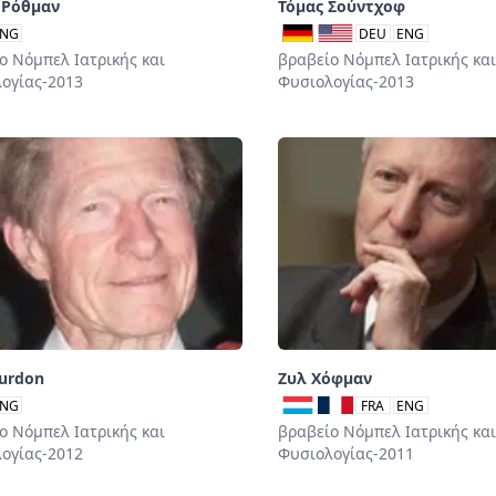
 Ρόθμαν
Τόμας Σούντχοφ
NG
DEU
ENG
ο Νόμπελ Ιατρικής και
βραβείο Νόμπελ Ιατρικής και
ογίας-2013
Φυσιολογίας-2013
urdon
Ζυλ Χόφμαν
NG
FRA
ENG
ο Νόμπελ Ιατρικής και
βραβείο Νόμπελ Ιατρικής και
ογίας-2012
Φυσιολογίας-2011