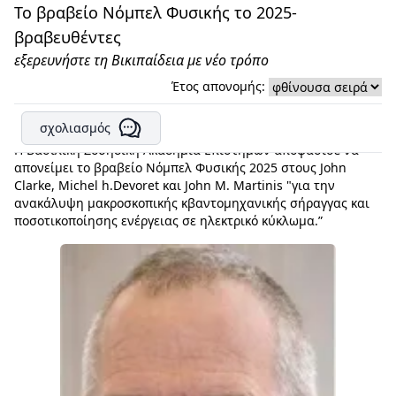
Το βραβείο Νόμπελ Φυσικής το 2025-
βραβευθέντες
εξερευνήστε τη Βικιπαίδεια με νέο τρόπο
Έτος απονομής:
σχολιασμός
Η Βασιλική Σουηδική Ακαδημία Επιστημών αποφάσισε να
απονείμει το βραβείο Νόμπελ Φυσικής 2025 στους John
Clarke, Michel h.Devoret και John M. Martinis "για την
ανακάλυψη μακροσκοπικής κβαντομηχανικής σήραγγας και
ποσοτικοποίησης ενέργειας σε ηλεκτρικό κύκλωμα.”