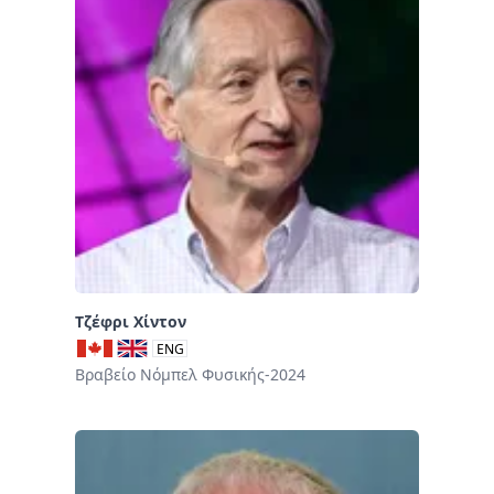
Τζέφρι Χίντον
ENG
Βραβείο Νόμπελ Φυσικής-2024