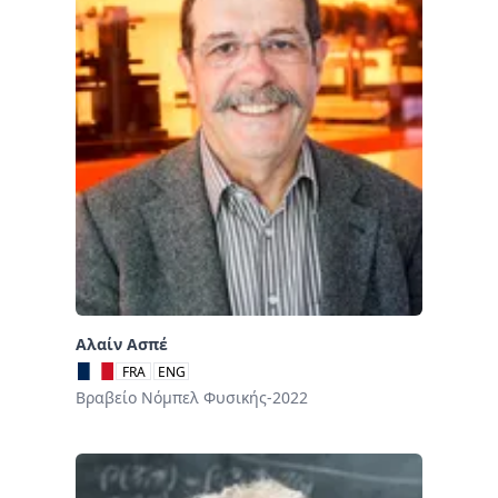
Αλαίν Ασπέ
FRA
ENG
Βραβείο Νόμπελ Φυσικής-2022