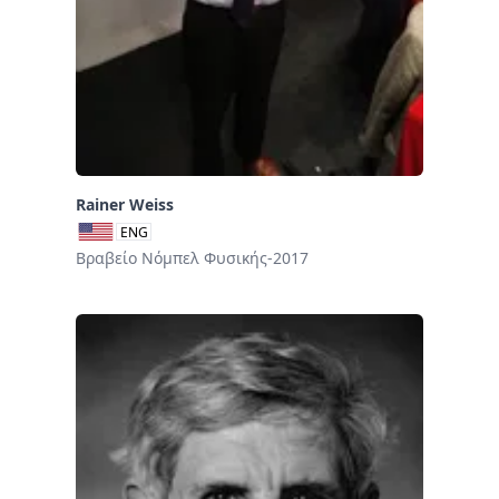
Rainer Weiss
ENG
Βραβείο Νόμπελ Φυσικής-2017