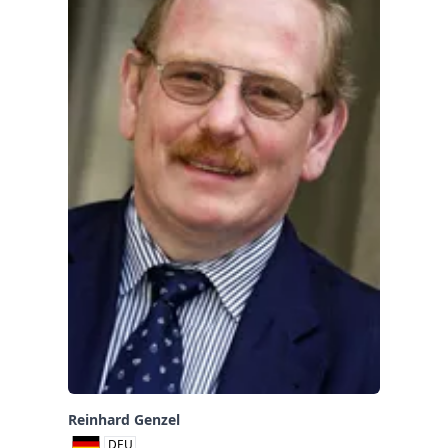
Reinhard Genzel
DEU