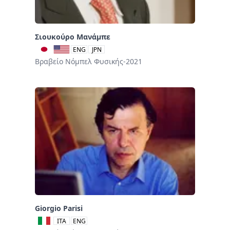
Σιουκούρο Μανάμπε
ENG
JPN
Βραβείο Νόμπελ Φυσικής-2021
Giorgio Parisi
ITA
ENG