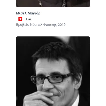
Μισέλ Μαγιόρ
FRA
Βραβείο Νόμπελ Φυσικής-2019