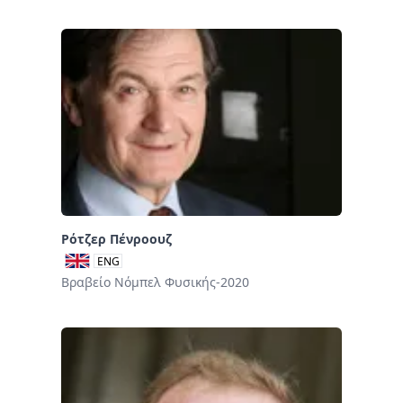
Ρότζερ Πένροουζ
ENG
Βραβείο Νόμπελ Φυσικής-2020