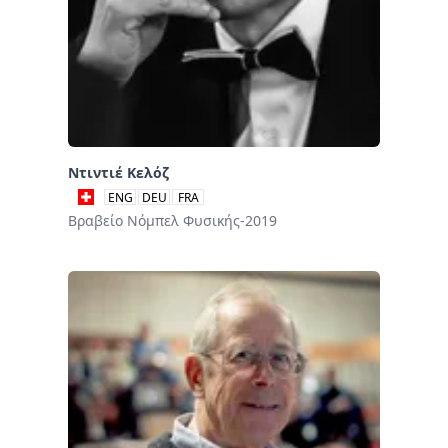
Ντιντιέ Κελόζ
ENG
DEU
FRA
Βραβείο Νόμπελ Φυσικής-2019