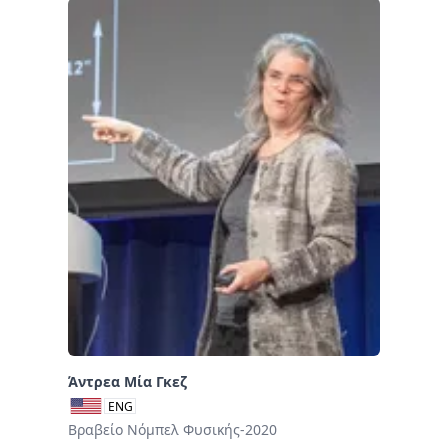
Άντρεα Μία Γκεζ
ENG
Βραβείο Νόμπελ Φυσικής-2020