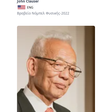
John Clauser
ENG
Βραβείο Νόμπελ Φυσικής-2022