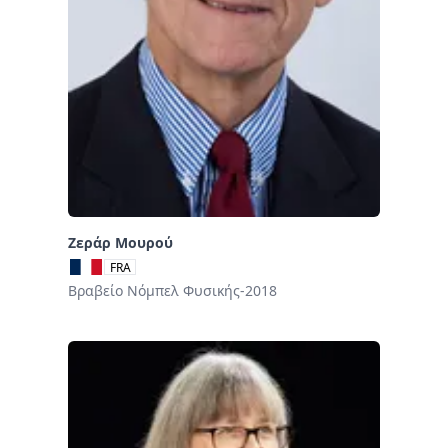
Ζεράρ Μουρού
FRA
Βραβείο Νόμπελ Φυσικής-2018