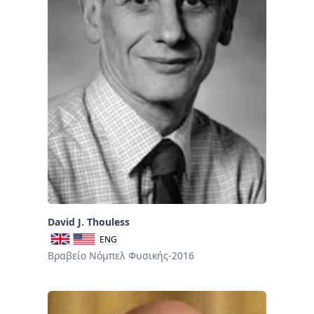
David J. Thouless
ENG
Βραβείο Νόμπελ Φυσικής-2016