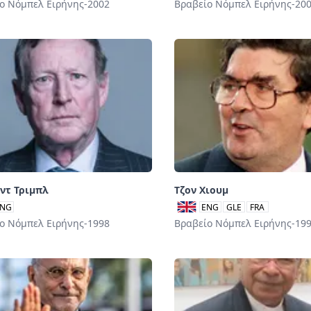
ο Νόμπελ Ειρήνης-2002
Βραβείο Νόμπελ Ειρήνης-20
ντ Τριμπλ
Τζον Χιουμ
NG
ENG
GLE
FRA
ο Νόμπελ Ειρήνης-1998
Βραβείο Νόμπελ Ειρήνης-19