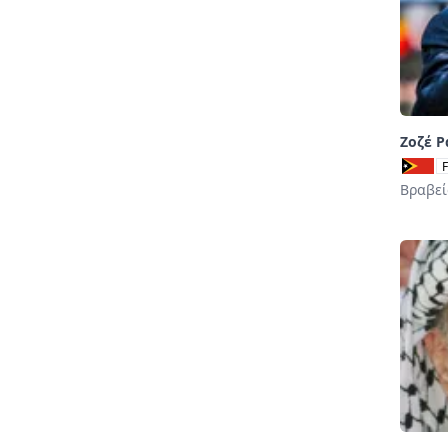
Ζοζέ Ρ
Βραβεί