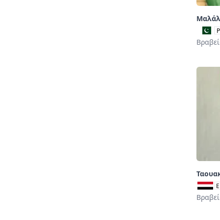
Μαλάλ
Βραβεί
Ταουα
E
Βραβεί