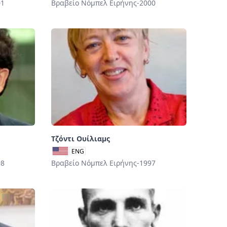
01
Βραβείο Νόμπελ Ειρήνης-2000
Τζόντι Ουίλιαμς
ENG
98
Βραβείο Νόμπελ Ειρήνης-1997