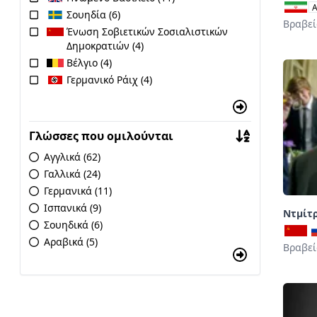
Σουηδία (6)
Βραβεί
Ένωση Σοβιετικών Σοσιαλιστικών
Δημοκρατιών (4)
Βέλγιο (4)
Γερμανικό Ράιχ (4)
Γλώσσες που ομιλούνται
Αγγλικά (62)
Γαλλικά (24)
Γερμανικά (11)
Ισπανικά (9)
Ντμίτ
Σουηδικά (6)
Αραβικά (5)
Βραβεί