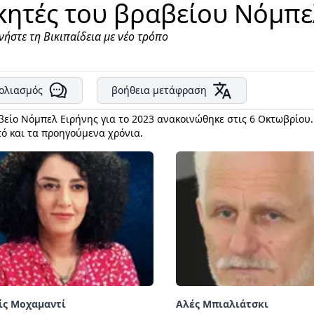
κητές του βραβείου Νόμπε
νήστε τη Βικιπαίδεια με νέο τρόπο
ολιασμός
βοήθεια μετάφραση
βείο Νόμπελ Ειρήνης για το 2023 ανακοινώθηκε στις 6 Οκτωβρίο
τό και τα προηγούμενα χρόνια.
ίς Μοχαμαντί
Αλές Μπιαλιάτσκι