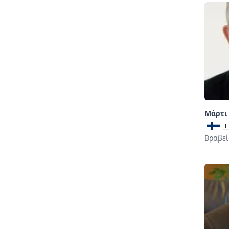
Μάρτι
E
Βραβεί