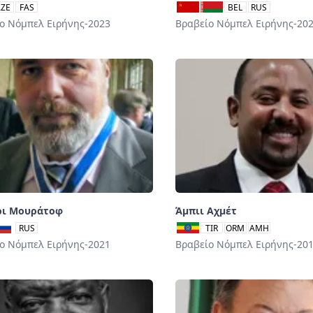
AZE
FAS
BEL
RUS
ο Νόμπελ Ειρήνης-2023
Βραβείο Νόμπελ Ειρήνης-20
ρι Μουράτοφ
Άμπιι Αχμέτ
RUS
TIR
ORM
AMH
ο Νόμπελ Ειρήνης-2021
Βραβείο Νόμπελ Ειρήνης-20