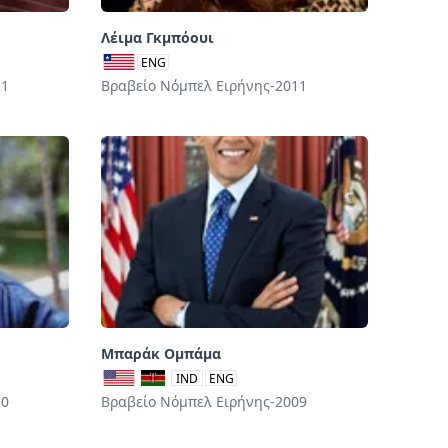
Λέιμα Γκμπόουι
ENG
11
Βραβείο Νόμπελ Ειρήνης-2011
Μπαράκ Ομπάμα
IND
ENG
10
Βραβείο Νόμπελ Ειρήνης-2009