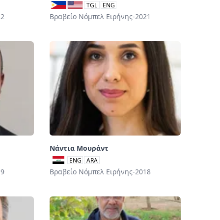
TGL
ENG
22
Βραβείο Νόμπελ Ειρήνης-2021
Νάντια Μουράντ
ENG
ARA
19
Βραβείο Νόμπελ Ειρήνης-2018