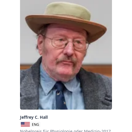
Jeffrey C. Hall
ENG
Nobelpreis für Physiologie oder Medizin-2017