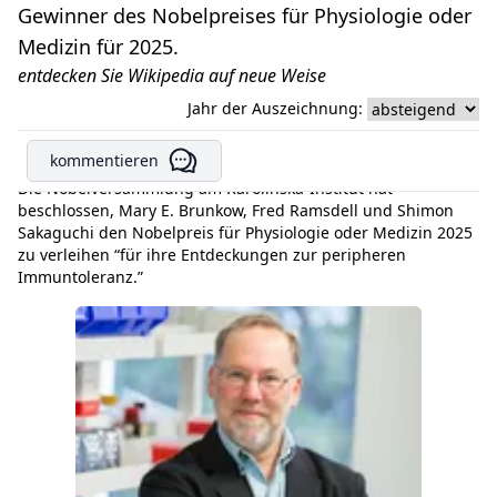
Gewinner des Nobelpreises für Physiologie oder
Medizin für 2025.
entdecken Sie Wikipedia auf neue Weise
Jahr der Auszeichnung:
kommentieren
Die Nobelversammlung am Karolinska-Institut hat
beschlossen, Mary E. Brunkow, Fred Ramsdell und Shimon
Sakaguchi den Nobelpreis für Physiologie oder Medizin 2025
zu verleihen “für ihre Entdeckungen zur peripheren
Immuntoleranz.”