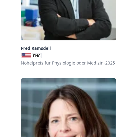
Fred Ramsdell
ENG
Nobelpreis für Physiologie oder Medizin-2025