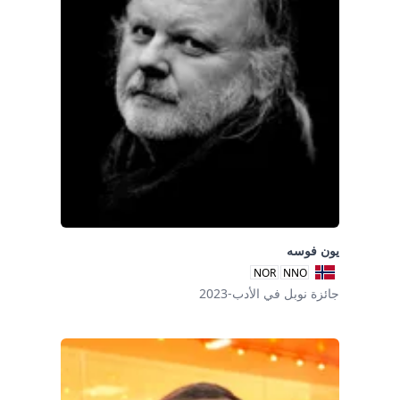
يون فوسه
NOR
NNO
جائزة نوبل في الأدب-2023