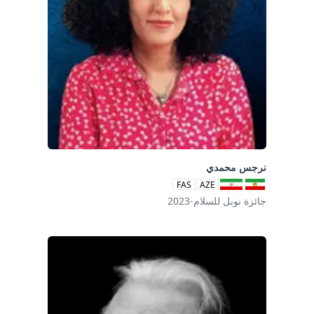
نرجس محمدي
FAS
AZE
جائزة نوبل للسلام-2023