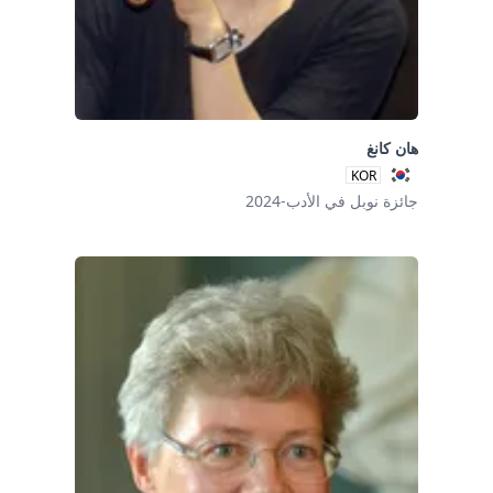
هان كانغ
KOR
جائزة نوبل في الأدب-2024