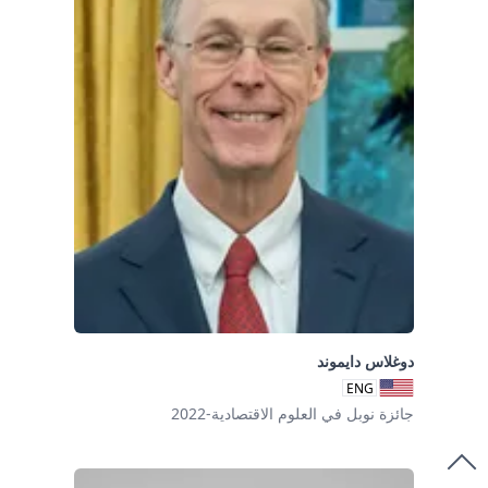
دوغلاس دايموند
ENG
جائزة نوبل في العلوم الاقتصادية-2022