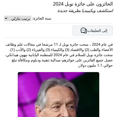
الحائزون على جائزة نوبل 2024
استكشف ويكيبيديا بطريقة جديدة
سنة الجائزة:
إلى التعليقات
في عام 2024 ، منحت جائزة نوبل لـ 11 مرشحا في مجالات علم وظائف
الأعضاء والطب (2) والاقتصاد (3) والكيمياء (3) والفيزياء (2) والأدب (1).
منحت جائزة نوبل للسلام في عام 2024 للمنظمة اليابانية نيهون هيدانكي.
حصل جميع الفائزين على جوائزهم-ميدالية ذهبية ودبلوم ومكافأة تبلغ
حوالي 1.1 مليون دولار.