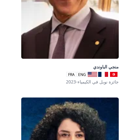
منجي الباوندي
FRA
ENG
جائزة نوبل في الكيمياء-2023