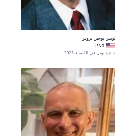
لويس يوجين بروس
ENG
جائزة نوبل في الكيمياء-2023