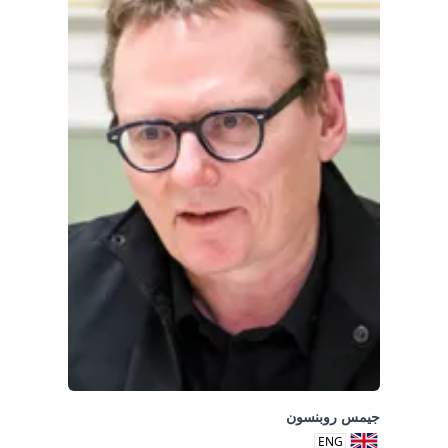
جيمس روبنسون
ENG