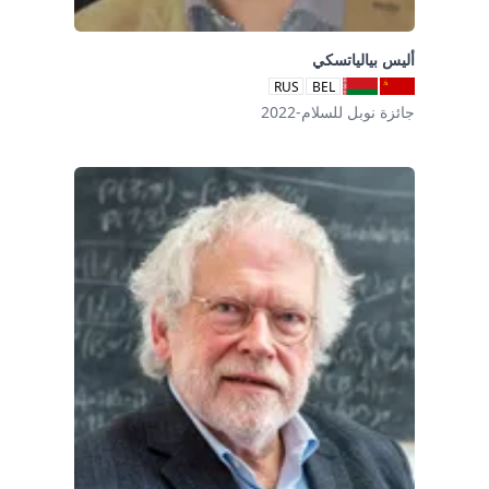
أليس بيالياتسكي
RUS
BEL
جائزة نوبل للسلام-2022