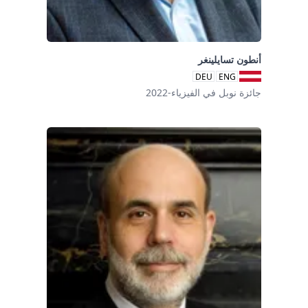
أنطون تسايلينغر
DEU
ENG
جائزة نوبل في الفيزياء-2022