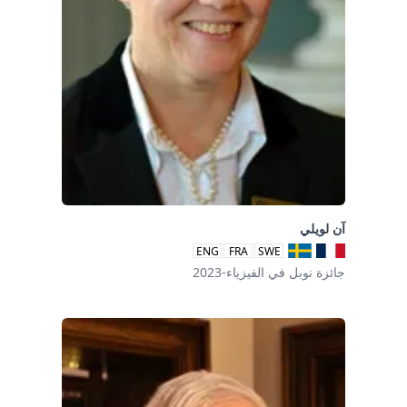
آن لويلي
ENG
FRA
SWE
جائزة نوبل في الفيزياء-2023